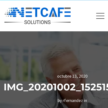
octubre 13, 2020
IMG_20201002_15251
by rfernandez in