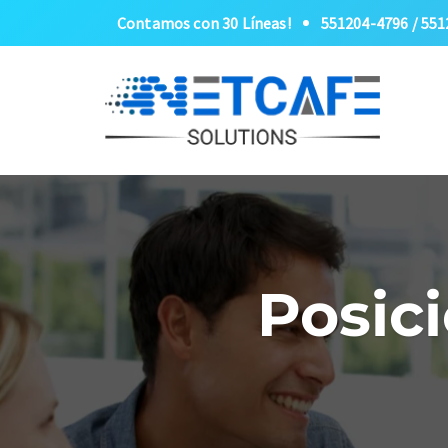
Contamos con 30 Líneas!
551204-4796 / 55
Posic