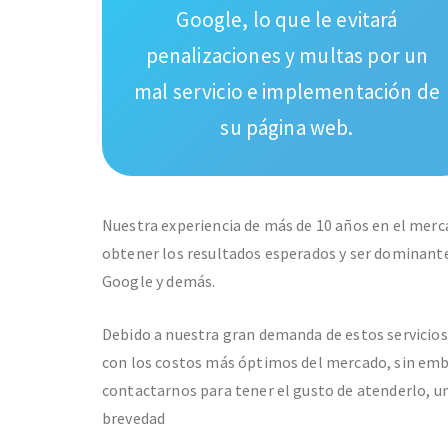
Google, lo que le evitará
penalizaciones y multas por un
mal servicio e implementación de
su página web.
Nuestra experiencia de más de 10 años en el merc
obtener los resultados esperados y ser dominant
Google y demás.
Debido a nuestra gran demanda de estos servicios
con los costos más óptimos del mercado, sin embar
contactarnos para tener el gusto de atenderlo, un
brevedad