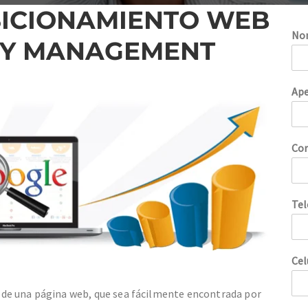
SICIONAMIENTO WEB
No
TY MANAGEMENT
Ape
Cor
Te
Cel
de una página web, que sea fácilmente encontrada por