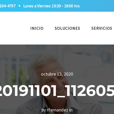
1204-4797
Lunes a Viernes: 10:30 - 18:00 hrs
INICIO
SOLUCIONES
SERVICIOS
octubre 13, 2020
0191101_112605
by rfernandez in