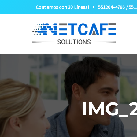
Contamos con 30 Líneas!
551204-4796 / 55
IMG_2